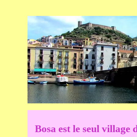
Bosa est le seul villag