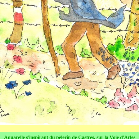
Aquarelle s'inspirant du pèlerin de Castres, sur la Voie d'Arles