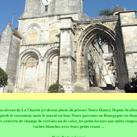
 au niveau de La Charité (ci-dessus photo du prieuré Notre-Dame). Depuis Avallo
pieds le ressentent, mais le moral est bon. Notre parcours en Bourgogne est donc f
és couverts de champs de céréales ou de colza, les petits lavoirs aux tuiles rouges
vaches blanches avec leurs petits veaux ...