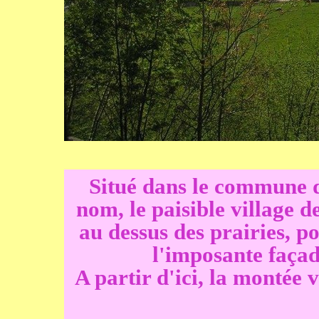
Situé dans le commune d
nom, le paisible village d
au dessus des prairies, 
l'imposante façad
A partir d'ici, la montée 