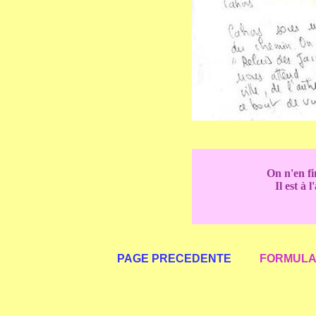
On n'en fi
Il est à 
PAGE PRECEDENTE
FORMULAI