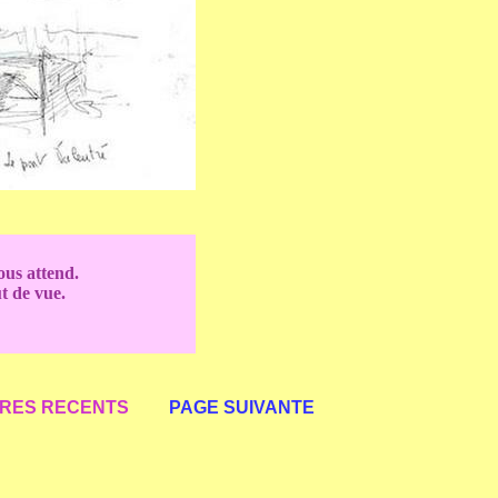
ous attend.
ut de vue.
RES RECENTS
PAGE SUIVANTE