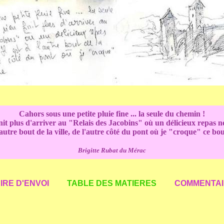
Cahors sous une petite pluie fine ... la seule du chemin !
nit plus d'arriver au "Relais des Jacobins" où un délicieux repas n
l'autre bout de la ville, de l'autre côté du pont où je "croque" ce bo
Brigitte Rubat du Mérac
RE D'ENVOI
TABLE DES MATIERES
COMMENTAI